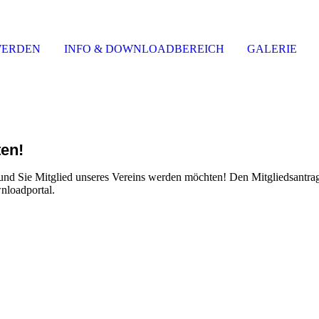
WERDEN
INFO & DOWNLOADBEREICH
GALERIE
ten!
 und Sie Mitglied unseres Vereins werden möchten! Den Mitgliedsantrag
nloadportal.