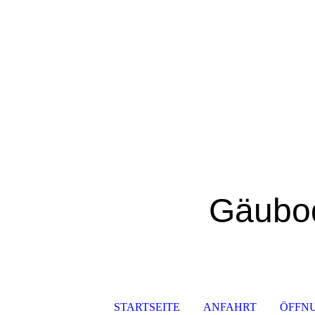
Gäubod
STARTSEITE
ANFAHRT
ÖFFN